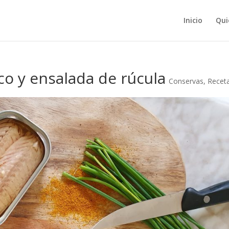
Inicio
Qui
co y ensalada de rúcula
Conservas
,
Recet