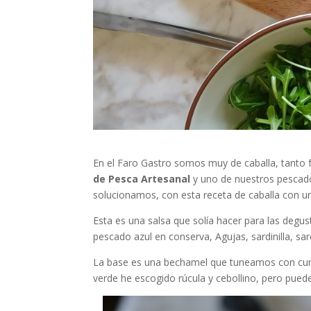
En el Faro Gastro somos muy de caballa, tant
de Pesca Artesanal
y uno de nuestros pescado
solucionamos, con esta receta de caballa con un
Esta es una salsa que solía hacer para las degust
pescado azul en conserva, Agujas, sardinilla, sard
La base es una bechamel que tuneamos con curry
verde he escogido rúcula y cebollino, pero pue