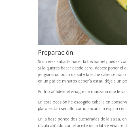
Preparación
Si quieres saltarte hacer la bechamel puedes com
Si la quieres hacer desde cero, debes: poner el ac
jengibre, un poco de sal y la leche caliente poc
en un par de minutos debería estar, déjala un 
En frío añádele el vinagre de manzana que le va 
En esta ocasión he escogido caballa en conserva,
plato es tan sencillo como sacarle la espina centr
En la base poned dos cucharadas de la salsa, enc
rúcula aliñado con el aceite de la lata y vinagre