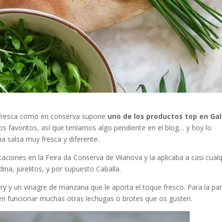
o fresca como en conserva supone
uno de los productos top en Gal
s favoritos, así que teníamos algo pendiente en el blog… y hoy lo
a salsa muy fresca y diferente.
aciones en la Feira da Conserva de Vilanova y la aplicaba a casi cualq
ina, jurelitos, y por supuesto Caballa.
 y un vinagre de manzana que le aporta el toque fresco. Para la par
den funcionar muchas otras lechugas o brotes que os gusten.