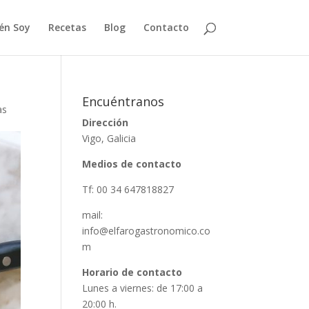
én Soy
Recetas
Blog
Contacto
Encuéntranos
as
Dirección
Vigo, Galicia
Medios de contacto
Tf: 00 34 647818827
mail:
info@elfarogastronomico.co
m
Horario de contacto
Lunes a viernes: de 17:00 a
20:00 h.