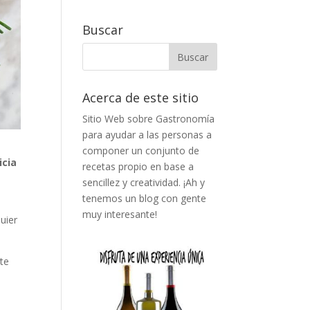
Buscar
Acerca de este sitio
Sitio Web sobre Gastronomía
para ayudar a las personas a
componer un conjunto de
icia
recetas propio en base a
sencillez y creatividad. ¡Ah y
tenemos un blog con gente
muy interesante!
uier
te