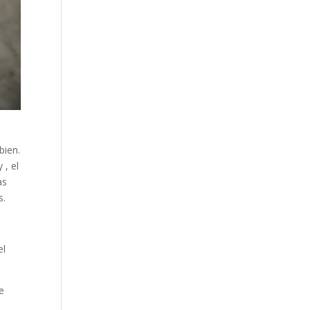
bien.
 , el
as
s.
el
e