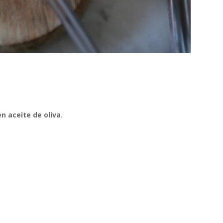
en aceite de oliva
.