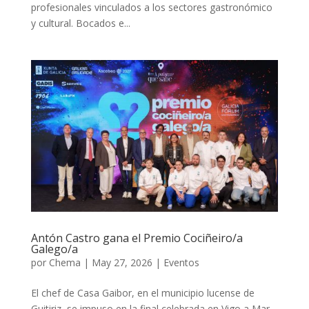
profesionales vinculados a los sectores gastronómico
y cultural. Bocados e...
Antón Castro gana el Premio Cociñeiro/a
Galego/a
por
Chema
|
May 27, 2026
|
Eventos
El chef de Casa Gaibor, en el municipio lucense de
Guitiriz, se impuso en la final celebrada en Vigo a Mar