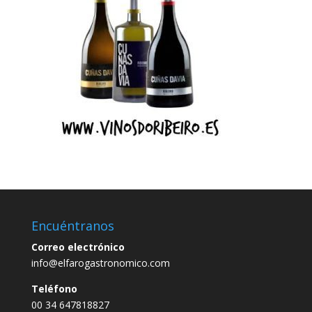
Encuéntranos
Correo electrónico
info@elfarogastronomico.com
Teléfono
00 34 647818827