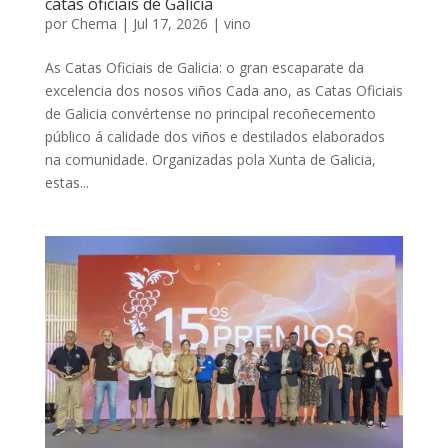
catas oficiais de Galicia
por
Chema
|
Jul 17, 2026
|
vino
As Catas Oficiais de Galicia: o gran escaparate da
excelencia dos nosos viños Cada ano, as Catas Oficiais
de Galicia convértense no principal recoñecemento
público á calidade dos viños e destilados elaborados
na comunidade. Organizadas pola Xunta de Galicia,
estas...