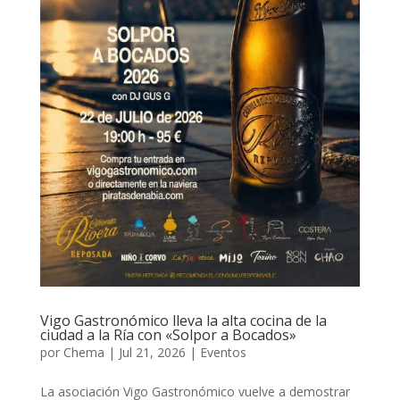
Vigo Gastronómico lleva la alta cocina de la
ciudad a la Ría con «Solpor a Bocados»
por
Chema
|
Jul 21, 2026
|
Eventos
La asociación Vigo Gastronómico vuelve a demostrar