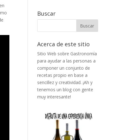
 en
omo
Buscar
de
Acerca de este sitio
Sitio Web sobre Gastronomía
para ayudar a las personas a
componer un conjunto de
recetas propio en base a
sencillez y creatividad. ¡Ah y
tenemos un blog con gente
muy interesante!