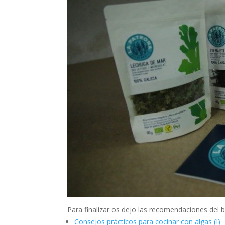
Para finalizar os dejo las recomendaciones del 
Consejos prácticos para cocinar con algas (I)