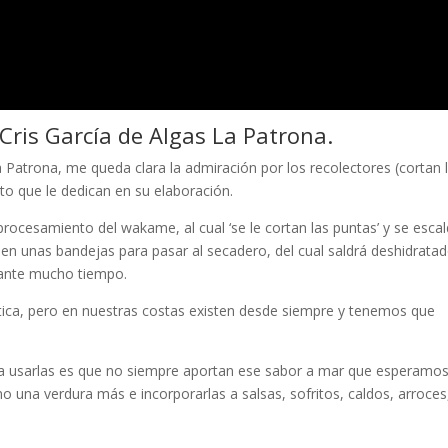
Cris García de Algas La Patrona.
 Patrona, me queda clara la admiración por los recolectores (cortan 
o que le dedican en su elaboración.
procesamiento del wakame, al cual ‘se le cortan las puntas’ y se esca
en unas bandejas para pasar al secadero, del cual saldrá deshidratad
rante mucho tiempo.
ática, pero en nuestras costas existen desde siempre y tenemos que
a usarlas es que no siempre aportan ese sabor a mar que esperamos
 una verdura más e incorporarlas a salsas, sofritos, caldos, arroces