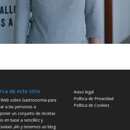
rca de este sitio
Aviso legal
Política de Privacidad
o Web sobre Gastronomía para
Política de Cookies
ar a las personas a
oner un conjunto de recetas
io en base a sencillez y
tividad. ¡Ah y tenemos un blog