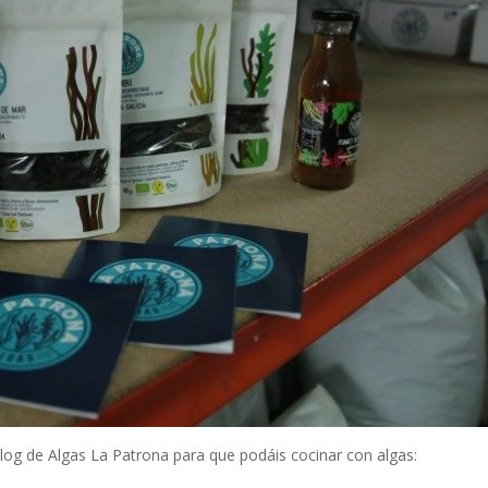
blog de Algas La Patrona para que podáis cocinar con algas: