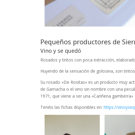
Pequeños productores de Sier
Vino y se quedó
Rosados y tintos con poca extracción, elaborado
Huyendo de la sensación de golosina, son tintos 
Su rosado «De Rositas» es un producto muy actu
de Garnacha o el vino sin nombre con una peculi
1971, que viene a ser una «Cariñena gamberra»
Tenéis las fichas disponibles en:
https://vinoyse