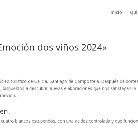
Inicio
Qui
Emoción dos viños 2024»
úcleo turístico de Galicia, Santiago de Compostela. Después de sorte
, dispuestos a descubrir nuevas elaboraciones que nos satisfagan la
 Emoción…
en.
e cuatro blancos estupendos, con una acidez controlada y que funcio