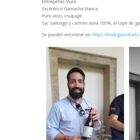
Entrepeñas Viura
Excéntrico Garnacha blanca
Puro vicio, coupage
Syc santiago y carmen viura 100%, el tope de g
Se pueden encontrar en:
https://bodegasmitarte