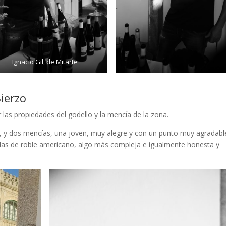
Ignacio Gil, de Mitarte
ierzo
as propiedades del godello y la mencía de la zona.
r, y dos mencías, una joven, muy alegre y con un punto muy agradabl
sadas de roble americano, algo más compleja e igualmente honesta y