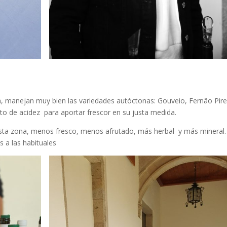
, manejan muy bien las variedades autóctonas: Gouveio, Fernâo Pire
sto de acidez para aportar frescor en su justa medida.
esta zona, menos fresco, menos afrutado, más herbal y más mineral.
 a las habituales