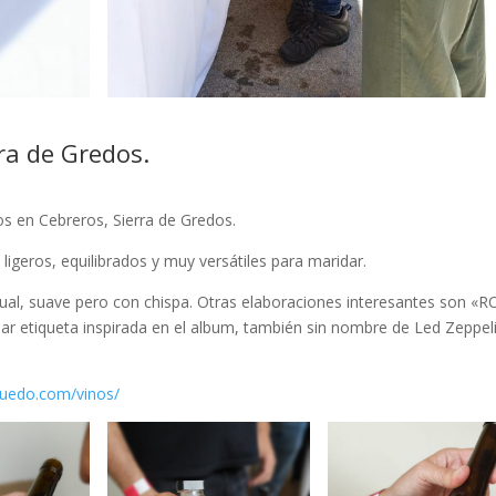
ra de Gredos.
s en Cebreros, Sierra de Gredos.
ligeros, equilibrados y muy versátiles para maridar.
al, suave pero con chispa. Otras elaboraciones interesantes son «R
ar etiqueta inspirada en el album, también sin nombre de Led Zeppel
quedo.com/vinos/