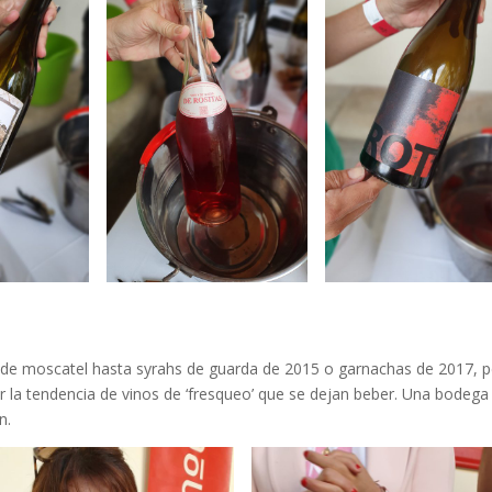
e moscatel hasta syrahs de guarda de 2015 o garnachas de 2017, 
ir la tendencia de vinos de ‘fresqueo’ que se dejan beber. Una bodega
n.