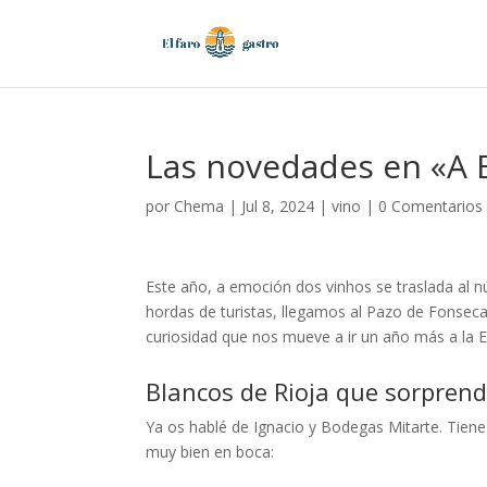
Las novedades en «A 
por
Chema
|
Jul 8, 2024
|
vino
|
0 Comentarios
Este año, a emoción dos vinhos se traslada al n
hordas de turistas, llegamos al Pazo de Fonseca
curiosidad que nos mueve a ir un año más a la
Blancos de Rioja que sorprend
Ya os hablé de Ignacio y Bodegas Mitarte. Tien
muy bien en boca: