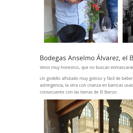
Bodegas Anselmo Álvarez, el B
Vinos muy honestos, que no buscan enmascarar l
Un godello afrutado muy goloso y fácil de bebe
astringencia, la otra con crianza en barricas u
consecuente con las tierras de El Bierzo.