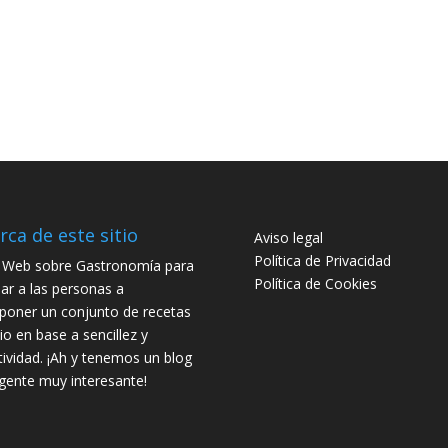
rca de este sitio
Aviso legal
Política de Privacidad
o Web sobre Gastronomía para
Política de Cookies
ar a las personas a
oner un conjunto de recetas
io en base a sencillez y
tividad. ¡Ah y tenemos un blog
gente muy interesante!