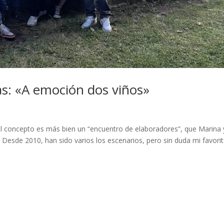
as: «A emoción dos viños»
el concepto es más bien un “encuentro de elaboradores”, que Marina 
Desde 2010, han sido varios los escenarios, pero sin duda mi favori