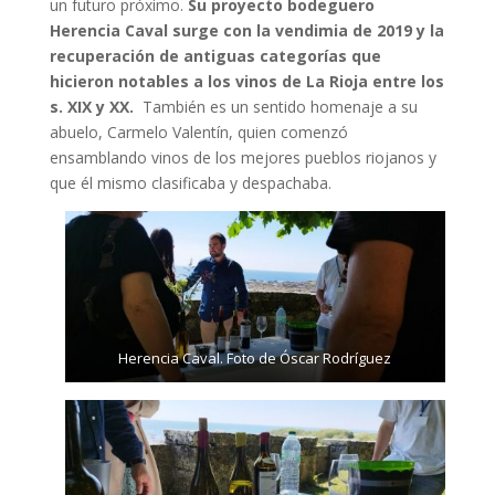
un futuro próximo.
Su proyecto bodeguero
Herencia Caval surge con la vendimia de 2019 y la
recuperación de antiguas categorías que
hicieron notables a los vinos de La Rioja entre los
s. XIX y XX.
También es un sentido homenaje a su
abuelo, Carmelo Valentín, quien comenzó
ensamblando vinos de los mejores pueblos riojanos y
que él mismo clasificaba y despachaba.
Herencia Caval. Foto de Óscar Rodríguez