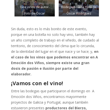
Gea vinos de autor.
Bodega Ribada. Foto de
Foto de Óscar
Óscar Rodríguez
Rodríguez
Sin duda, esto es lo más bonito de este evento,
porque en una botella no solo hay vino, también hay
un año completo de trabajo en el viñedo, de cuidado al
territorio, de conocimiento del clima que lo circunda,
de la identidad del lugar en el que nace y se hace; y,
en
el caso de los vinos que podemos encontrar en A
Emoción dos Viños, siempre existe una gran
dosis de pasión e ilusión por parte del
elaborador.
¡Vamos con el vino!
Entre las bodegas que participaron el domingo en A
Emoción dos Viños, encontramos mayormente
proyectos de Galicia y Portugal, aunque también
estuvieron presentes
productores del Bierzo,