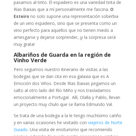
pasamos al tinto. El espadeiro es una variedad tinta de
Rías Baixas que a mí personalmente me fascina.
O
Esteiro
no solo supone una representación soberbia
de un vino espadeiro, sino que se presenta como un
vino perfecto para aquellos que no tienen miedo a
arriesgarse y dejarse sorprender, ¡y la sorpresa será
muy grata!
Albariños de Guarda en la región de
Vinho Verde
Pero seguimos nuestro itinerario de visitas a las
bodegas que se dan cita en esa galaxia que es A
Emoción dos Viños. Desde Rías Baixas pegamos un
salto al otro lado del Río Miño y nos trasladamos
emocionalmente a Portugal. Allí, Olalla y Pablo, llevan
un proyecto muy chulo que se llama Edmundo Val.
Se trata de una bodega a la le tengo muchísimo cariño
y en varias ocasiones he visitado con
viajeros de Norte
Guiado
. Una visita de enoturismo que recomiendo