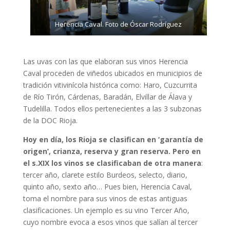
Herencia Caval. Foto de Óscar Rodríguez
Las uvas con las que elaboran sus vinos Herencia
Caval proceden de viñedos ubicados en municipios de
tradición vitivinícola histórica como: Haro, Cuzcurrita
de Río Tirón, Cárdenas, Baradán, Elvillar de Álava y
Tudelilla. Todos ellos pertenecientes a las 3 subzonas
de la DOC Rioja.
Hoy en día, los Rioja se clasifican en ‘garantía de
origen’, crianza, reserva y gran reserva. Pero en
el s.XIX los vinos se clasificaban de otra manera
:
tercer año, clarete estilo Burdeos, selecto, diario,
quinto año, sexto año… Pues bien, Herencia Caval,
toma el nombre para sus vinos de estas antiguas
clasificaciones. Un ejemplo es su vino Tercer Año,
cuyo nombre evoca a esos vinos que salían al tercer