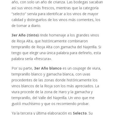
año, con solo un año de crianza. Las bodegas sacaban
así sus vinos más frescos, mientras que la categoría
“selecto” servía para identificar a los vinos de mayor
calidad y distinguirlos de los vinos más corrientes, los
de tomar a diario.
3er Año (tinto)
rinde homenaje a los grandes vinos
de Rioja Alta, que históricamente combinaron
tempranillo de Rioja Alta con garnacha del Najerilla. Si
tengo que elegir una única palabra para definirlo, esta
palabra sería «frescura».
Por su parte,
3er Año blanco
es un
coupage
de viura,
tempranillo blanco y garnacha blanca, con uvas
procedentes de las zonas donde históricamente los
vinos blancos de la Rioja son los más apreciados. La
viura procede de la zona de Haro y la garnacha y
tempranillo, del Valle del Najerilla. Un vino que me
gustó muchísimo y que os recomiendo probar.
Ya la tercera y última elaboración es
Selecto
. Su