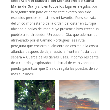
celebra en el claustro del Monasterio de Santa
María de Oia
, y si bien todos los lugares elegidos por
la organización para celebrar este evento han sido
espacios preciosos, este es mi favorito. Pues se trata
del único monasterio de la orden del cister en Europa
ubicado a orillas del mar, cuya presencia hizo crecer un
pueblo a su alrededor. Un pueblo, Oia, que además es
atravesado por el Camino Portugués, esa ruta
peregrina que encierra el aliciente de ceñirse a la costa
atlántica después de dejar atrás la frontera fluvial que
separa A Guarda de las tierras lusas. Y como residente
de A Guarda y exploradora habitual de esta zona ¡os
puedo garantizar que Oia nos regala las puestas de sol
más sublimes!