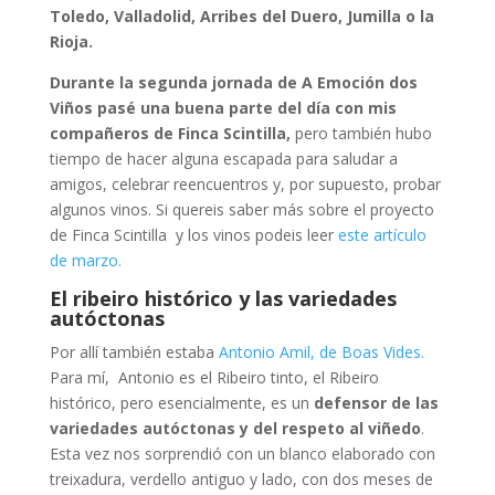
Toledo, Valladolid, Arribes del Duero, Jumilla o la
Rioja.
Durante la segunda jornada de A Emoción dos
Viños pasé una buena parte del día con mis
compañeros de Finca Scintilla,
pero también hubo
tiempo de hacer alguna escapada para saludar a
amigos, celebrar reencuentros y, por supuesto, probar
algunos vinos. Si quereis saber más sobre el proyecto
de Finca Scintilla y los vinos podeis leer
este artículo
de marzo.
El ribeiro histórico y las variedades
autóctonas
Por allí también estaba
Antonio Amil, de Boas Vides.
Para mí, Antonio es el Ribeiro tinto, el Ribeiro
histórico, pero esencialmente, es un
defensor de las
variedades autóctonas y del respeto al viñedo
.
Esta vez nos sorprendió con un blanco elaborado con
treixadura, verdello antiguo y lado, con dos meses de