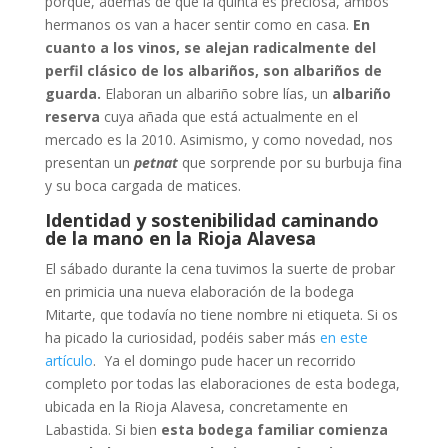
porque, además de que la quinta es preciosa, ambos
hermanos os van a hacer sentir como en casa.
En
cuanto a los vinos, se alejan radicalmente del
perfil clásico de los albariños, son albariños de
guarda.
Elaboran un albariño sobre lías, un
albariño
reserva
cuya añada que está actualmente en el
mercado es la 2010. Asimismo, y como novedad, nos
presentan un
petnat
que sorprende por su burbuja fina
y su boca cargada de matices.
Identidad y sostenibilidad caminando
de la mano en la Rioja Alavesa
El sábado durante la cena tuvimos la suerte de probar
en primicia una nueva elaboración de la bodega
Mitarte, que todavía no tiene nombre ni etiqueta. Si os
ha picado la curiosidad, podéis saber más
en este
artículo
. Ya el domingo pude hacer un recorrido
completo por todas las elaboraciones de esta bodega,
ubicada en la Rioja Alavesa, concretamente en
Labastida. Si bien
esta bodega familiar comienza