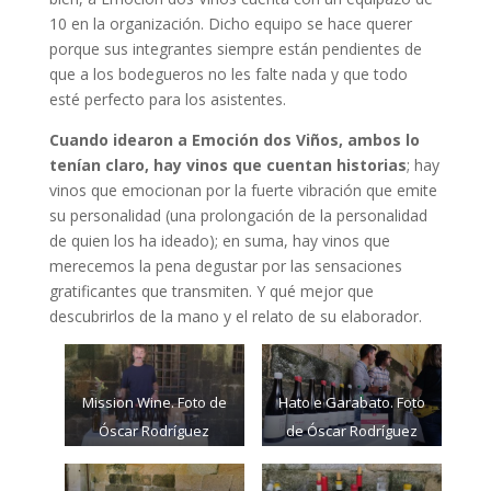
10 en la organización. Dicho equipo se hace querer
porque sus integrantes siempre están pendientes de
que a los bodegueros no les falte nada y que todo
esté perfecto para los asistentes.
Cuando idearon a Emoción dos Viños, ambos lo
tenían claro, hay vinos que cuentan historias
; hay
vinos que emocionan por la fuerte vibración que emite
su personalidad (una prolongación de la personalidad
de quien los ha ideado); en suma, hay vinos que
merecemos la pena degustar por las sensaciones
gratificantes que transmiten. Y qué mejor que
descubrirlos de la mano y el relato de su elaborador.
Mission Wine. Foto de
Hato e Garabato. Foto
Óscar Rodríguez
de Óscar Rodríguez