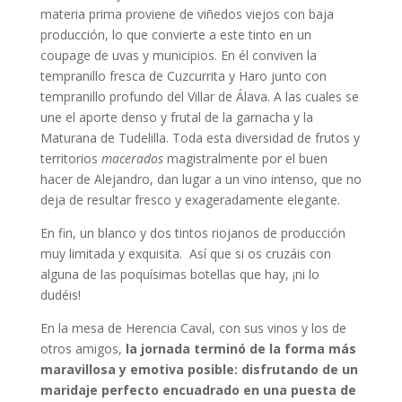
materia prima proviene de viñedos viejos con baja
producción, lo que convierte a este tinto en un
coupage de uvas y municipios. En él conviven la
tempranillo fresca de Cuzcurrita y Haro junto con
tempranillo profundo del Villar de Álava. A las cuales se
une el aporte denso y frutal de la garnacha y la
Maturana de Tudelilla. Toda esta diversidad de frutos y
territorios
macerados
magistralmente por el buen
hacer de Alejandro, dan lugar a un vino intenso, que no
deja de resultar fresco y exageradamente elegante.
En fin, un blanco y dos tintos riojanos de producción
muy limitada y exquisita. Así que si os cruzáis con
alguna de las poquísimas botellas que hay, ¡ni lo
dudéis!
En la mesa de Herencia Caval, con sus vinos y los de
otros amigos,
la jornada terminó de la forma más
maravillosa y emotiva posible: disfrutando de un
maridaje perfecto encuadrado en una puesta de