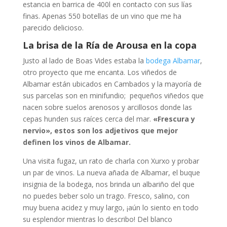
estancia en barrica de 400l en contacto con sus lías
finas. Apenas 550 botellas de un vino que me ha
parecido delicioso.
La brisa de la Ría de Arousa en la copa
Justo al lado de Boas Vides estaba la
bodega Albamar
,
otro proyecto que me encanta. Los viñedos de
Albamar están ubicados en Cambados y la mayoría de
sus parcelas son en minifundio; pequeños viñedos que
nacen sobre suelos arenosos y arcillosos donde las
cepas hunden sus raíces cerca del mar.
«Frescura y
nervio», estos son los adjetivos que mejor
definen los vinos de Albamar.
Una visita fugaz, un rato de charla con Xurxo y probar
un par de vinos. La nueva añada de Albamar, el buque
insignia de la bodega, nos brinda un albariño del que
no puedes beber solo un trago. Fresco, salino, con
muy buena acidez y muy largo, ¡aún lo siento en todo
su esplendor mientras lo describo! Del blanco