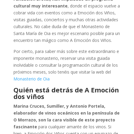
cultural muy interesante
, donde el espacio vuelve a
cobrar vida con eventos como a Emoción dos Viños,
visitas guiadas, conciertos y muchas otras actividades
culturales. No cabe duda de que el Monasterio de
Santa María de Oia es mejor escenario posible para un
encuentro tan mágico como A Emoción dos Viños.
Por cierto, para saber más sobre este extraordinario e
imponente monasterio, reservar una visita guiada
inolvidable o consultar la programación cultural de los
próximos meses, solo tenéis que visitar la web del
Monasterio de Oia
Quién está detrás de A Emoción
dos viños
Marina Cruces, Sumiller, y Antonio Portela,
elaborador de vinos oceánicos en la península de
O Morrazo, son la cara visible de este proyecto
fascinante
para cualquier amante de los vinos. Si
bien, a Emoción dos Viños cuenta con un equipazo de