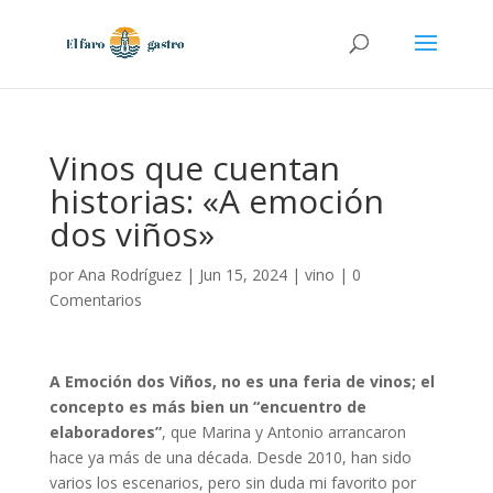
Vinos que cuentan
historias: «A emoción
dos viños»
por
Ana Rodríguez
|
Jun 15, 2024
|
vino
|
0
Comentarios
A Emoción dos Viños, no es una feria de vinos; el
concepto es más bien un “encuentro de
elaboradores”
, que Marina y Antonio arrancaron
hace ya más de una década. Desde 2010, han sido
varios los escenarios, pero sin duda mi favorito por